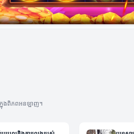
នៅក្នុងពិភពអនឡាញ។
ារប្រែប្រួលនិងការលេងរបស់
យុទ្ធសាស