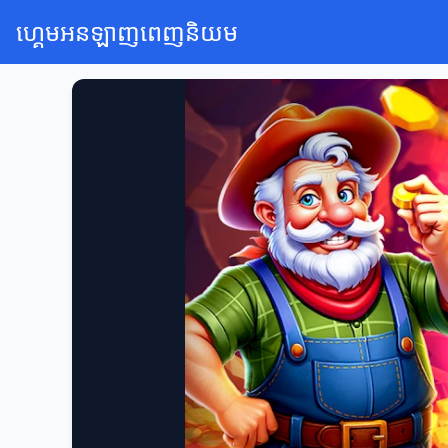
ហ្គេមអនឡាញពេញនិយម