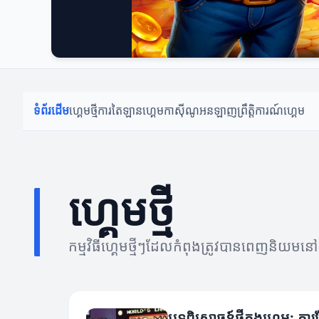
ទំព័រដើម
ហ្គេមថ្មី
ការតៃឡានហ្គេម
កាស៊ីណូអនឡាញ
ព្រឹត្តិការណ៍ហ្គេម
ហ្គេមថ្មី
កម្មវិធីហ្គេមថ្មីៗដែលកំពុងត្រូវបានពេញនិយម
បទពិសោធន៍ថ្មីក្នុងហ្គេម: ក