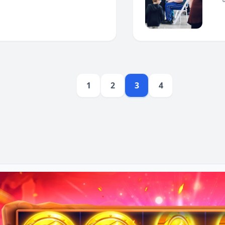
1
2
3
4