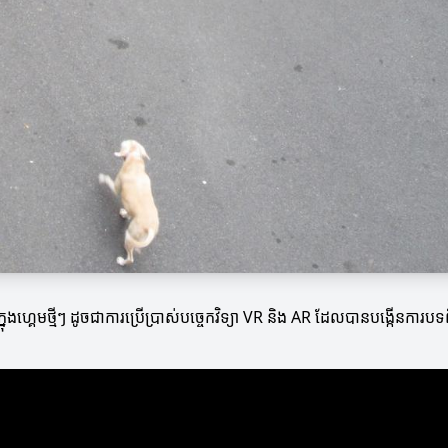
្នុងហ្គេមថ្មីៗ ដូចជាការប្រើប្រាស់បច្ចេកវិទ្យា VR និង AR ដែលបានបង្កើនកា