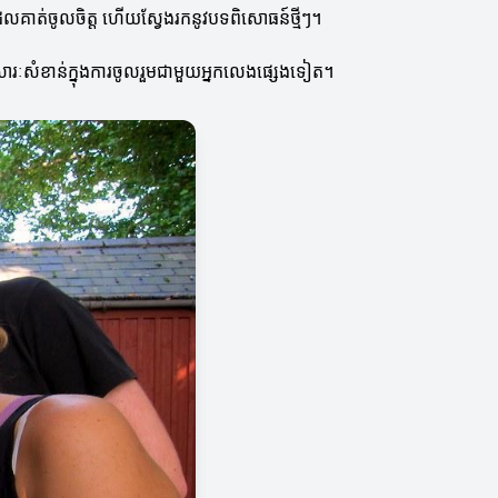
ែលគាត់ចូលចិត្ត ហើយស្វែងរកនូវបទពិសោធន៍ថ្មីៗ។
សារៈសំខាន់ក្នុងការចូលរួមជាមួយអ្នកលេងផ្សេងទៀត។