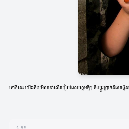
នៅទីនេះ យើងនឹងមើលទៅលើរបៀបដែលហ្គេមថ្មីៗ នឹងប្ដូរប្រាក់និងបង្កើ
មុន