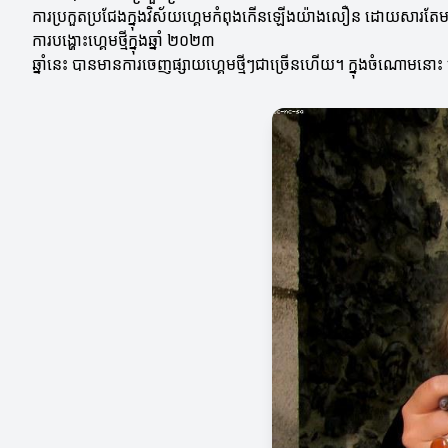
ការប្រកួតប្រជែងក្នុងវិស័យហ្គេមកំពុងកើនឡើងយ៉ាងលឿន ដោយសារតែមានក
ការបង្ហោះហ្គេមថ្មីក្នុងឆ្នាំ ២០២៣
ឆ្នាំនេះ បានមានការចេញផ្សាយហ្គេមថ្មីៗជាច្រើនហើយ។ ក្នុងចំណោមនោះ