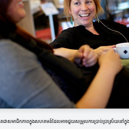
ឺអាចបង្កើតជាសមាជិកភាពក្នុងសហគមន៍ដែលអាចជួយសម្រួលការប្រាប់ប្រាស្រ័យនៅក្ន