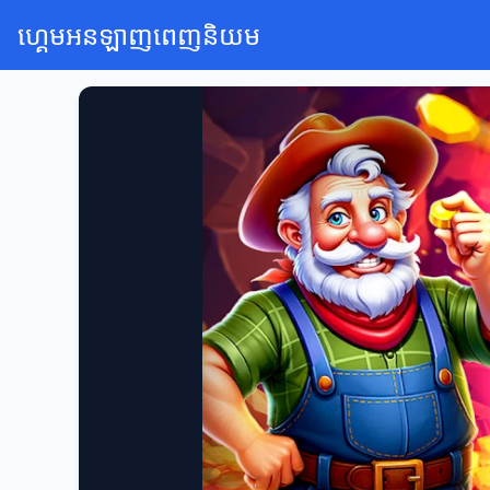
ហ្គេមអនឡាញពេញនិយម