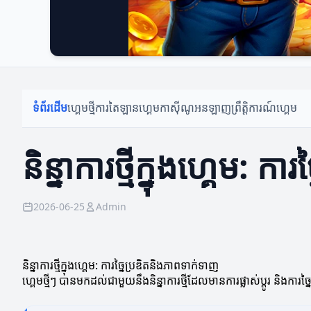
ទំព័រដើម
ហ្គេមថ្មី
ការតៃឡានហ្គេម
កាស៊ីណូអនឡាញ
ព្រឹត្តិការណ៍ហ្គេម
និន្នាការថ្មីក្នុងហ្គេម: 
2026-06-25
Admin
និន្នាការថ្មីក្នុងហ្គេម: ការច្នៃប្រឌិតនិងភាពទាក់ទាញ
ហ្គេមថ្មីៗ បានមកដល់ជាមួយនឹងនិន្នាការថ្មីដែលមានការផ្លាស់ប្តូរ និងការច