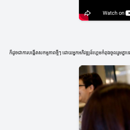
ក៏ដូចជាការបង្កើតសកម្មភាពថ្មីៗ ដោយអ្នកអភិវឌ្ឍន៍ហ្គេមកំពុងចូលរួមគ្នា