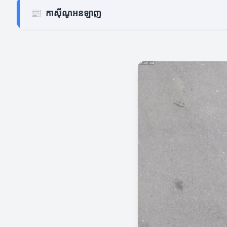
📰
កាស៊ីណូអនឡាញ