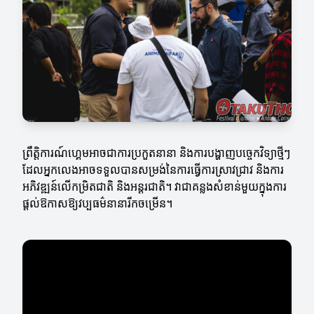
ព្រឹត្តិការណ៍ហ្គេមអាចជាការប្រកួតនានា និងការបង្ហាញបច្ចេកវិទ្យាថ្មីៗ
ដែលអ្នកលេងអាចទទួលបានសម្រង់នៃការធ្វើការស្រាវជ្រាវ និងការ
អភិវឌ្ឍន៍លើកម្រិតជាតិ និងអន្តរជាតិ។ វាជាគន្លងសំខាន់មួយក្នុងការ
ផ្ដល់ឱកាសឱ្យវប្បធម៌នានារីកចម្រើន។